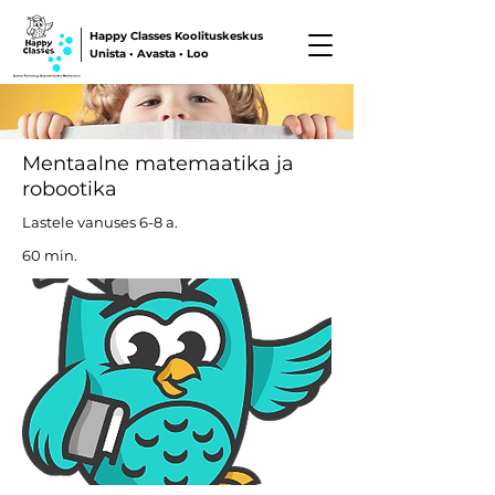
Happy Classes Koolituskeskus
Unista • Avasta • Loo
Mentaalne matemaatika ja
robootika
Lastele vanuses 6-8 a.
60 min.