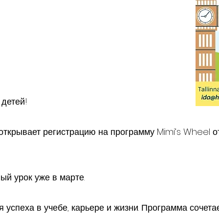
 детей!
открывает регистрацию на программу Mimi’s Wheel о
й урок уже в марте.
 успеха в учебе, карьере и жизни. Программа сочет