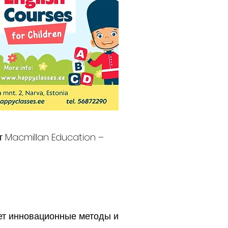
т Macmillan Education –
ает инновационные методы и