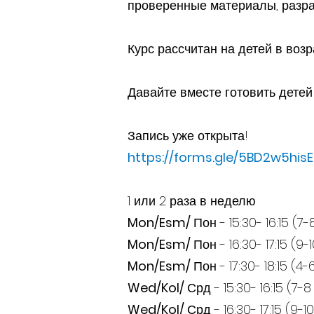
проверенные материалы, разра
Курс рассчитан на детей в возра
Давайте вместе готовить дете
Запись уже открыта!
https://forms.gle/5BD2w5his
1 или 2 раза в неделю
Mon/Esm/
Пон - 15:30- 16:15 (7-
Mon/Esm/
Пон - 16:30- 17:15 (9-
Mon/Esm/
Пон - 17:30- 18:15 (4-
Wed/Kol/
Срд - 15:30- 16:15 (7-8
Wed/Kol/
Срд - 16:30- 17:15 (9-1