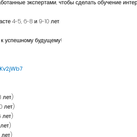
ботанные экспертами, чтобы сделать обучение инте
сте 4-5, 6-8 и 9-10 лет.
й к успешному будущему!
EKv2jWb7
8 лет)
10 лет)
6 лет)
 лет)
0 лет)