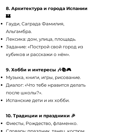
8. Архитектура и города Испании
🏰
Гауди, Саграда Фамилия,
Альгамбра.
Лексика: дом, улица, площадь.
Задание: «Построй свой город из
кубиков и расскажи о нём».
9. Хобби и интересы 🎶📚🎮
Музыка, книги, игры, рисование.
Диалог: «Что тебе нравится делать
после школы?».
Испанские дети и их хобби.
10. Традиции и праздники 🎉
Фиесты, Рождество, фламенко.
Словарь: праздник, танец, костюм.