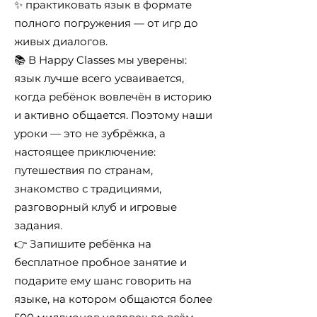
✨ практиковать язык в формате
полного погружения — от игр до
живых диалогов.
📚 В Happy Classes мы уверены:
язык лучше всего усваивается,
когда ребёнок вовлечён в историю
и активно общается. Поэтому наши
уроки — это не зубрёжка, а
настоящее приключение:
путешествия по странам,
знакомство с традициями,
разговорный клуб и игровые
задания.
👉 Запишите ребёнка на
бесплатное пробное занятие и
подарите ему шанс говорить на
языке, на котором общаются более