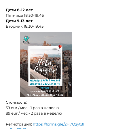
Дети 8-12 лет
Пятница
18.30-19.45
Дети 9-13 лет
Вторник
18.30-19.45
Стоимость:
59 eur / мес - 1 раз в неделю
89 eur / мес - 2 раза в неделю
Регистрация:
https://forms.gle/2H7Q2yt81