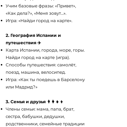
Учим базовые фразы: «Привет»,
«Как дела?», «Меня зовут...».
Игра: «Найди город на карте».
2. География Испании и
путешествия ✈️
Карта Испании, города, море, горы.
Найди город на карте (игра).
Способы путешествия: самолёт,
поезд, машина, велосипед.
Игра: «Как ты поедешь в Барселону
или Мадрид?»
3. Семья и друзья 👨‍👩‍👧‍👦
Члены семьи: мама, папа, брат,
сестра, бабушки, дедушки,
родственники, семейные традиции