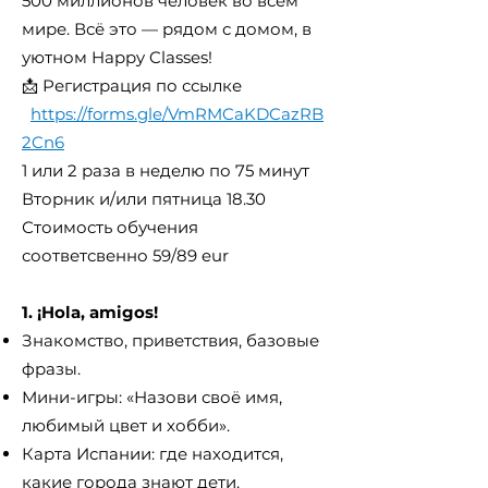
500 миллионов человек во всём
мире. Всё это — рядом с домом, в
уютном Happy Classes!
📩 Регистрация по ссылке
https://forms.gle/VmRMCaKDCazRB
2Cn6
1 или 2 раза в неделю по 75 минут
Вторник и/или пятница 18.30
Стоимость обучения
соответсвенно 59/89 eur
1. ¡Hola, amigos!
Знакомство, приветствия, базовые
фразы.
Мини-игры: «Назови своё имя,
любимый цвет и хобби».
Карта Испании: где находится,
какие города знают дети.