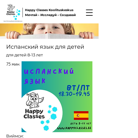
Happy Classes Koolituskeskus
Мечтай • Исследуй • Создавай
Испанский язык для детей
для детей 8-13 лет
75 мин.
Виймси: