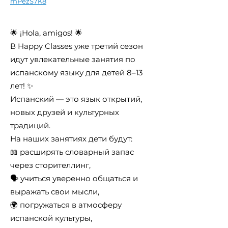
mPezS7K8
🌟 ¡Hola, amigos! 🌟
В Happy Classes уже третий сезон
идут увлекательные занятия по
испанскому языку для детей 8–13
лет! ✨
Испанский — это язык открытий,
новых друзей и культурных
традиций.
На наших занятиях дети будут:
📖 расширять словарный запас
через сторителлинг,
🗣 учиться уверенно общаться и
выражать свои мысли,
🌍 погружаться в атмосферу
испанской культуры,