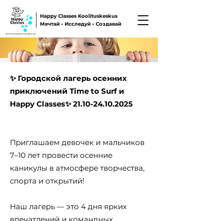
Happy Classes Koolituskeskus
Мечтай • Исследуй • Создавай
✨ Городской лагерь осенних
приключений Time to Surf и
Happy Classes✨
21.10-24.10.2025
Приглашаем девочек и мальчиков
7–10 лет провести осенние
каникулы в атмосфере творчества,
спорта и открытий!
Наш лагерь — это 4 дня ярких
впечатлений и командных