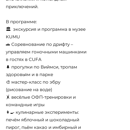
приключений.
В программе:
🏛 экскурсия и программа в музее
KUMU
🚗 Соревнование по дрифту –
управляем гоночными машинками
в гостях в CUFA
🌲 прогулки по Виймси, тропам
здоровьям и в парке
🎨 мастер-класс по эбру
(рисование на воде)
🤸 весёлые ОФП-тренировки и
командные игры
👩‍🍳 кулинарные эксперименты:
печём яблочный и шоколадный
пирог, пьём какао и имбирный и