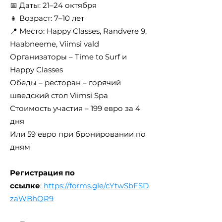
📅 Даты: 21–24 октября
👧 Возраст: 7–10 лет
📍 Место: Happy Classes, Randvere 9,
Haabneeme, Viimsi vald
Организаторы – Time to Surf и
Happy Classes
Обеды – ресторан – горячий
шведский стол Viimsi Spa
Стоимость участия – 199 евро за 4
дня
Или 59 евро при бронировании по
дням
Регистрация по
ссылке
:
https://forms.gle/cYtwSbFSD
zaWBhQR9