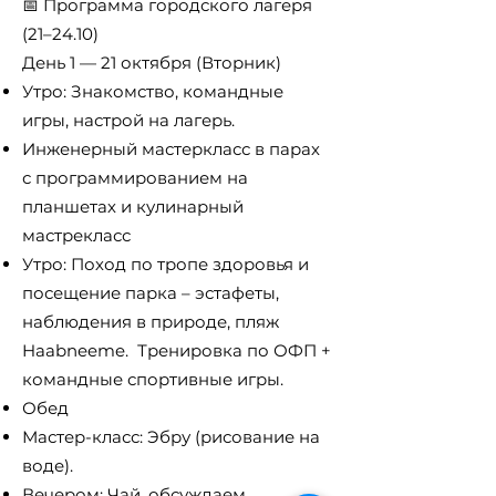
📅 Программа городского лагеря
(21–24.10)
День 1 — 21 октября (Вторник)
Утро: Знакомство, командные
игры, настрой на лагерь.
Инженерный мастеркласс в парах
с программированием на
планшетах и кулинарный
мастрекласс
Утро: Поход по тропе здоровья и
посещение парка – эстафеты,
наблюдения в природе, пляж
Haabneeme. Тренировка по ОФП +
командные спортивные игры.
Обед
Мастер-класс: Эбру (рисование на
воде).
Вечером: Чай, обсуждаем