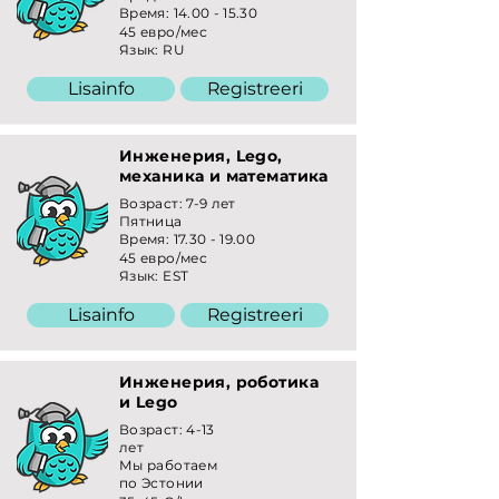
Время:
14.00 - 15.30
45 евро/мес
Язык: RU
Lisainfo
Registreeri
Инженерия, Lego,
механика и математика
Возраст: 7-9 лет
Пятница
Время:
17.30 - 19.00
45 евро/мес
Язык: EST
Lisainfo
Registreeri
Инженерия, роботика
и Lego
Возраст: 4-13
лет
Мы работаем
по Эстонии