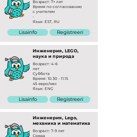
Возраст: 7+ лет
Время по согласованию
с учителем
-
Язык: EST, RU
Lisainfo
Registreeri
Инженерия, LEGO,
наука и природа
Возраст: 4-6
лет
Суббота
Время:
10.30 - 11.15
45 евро/мес
Язык: ENG
Lisainfo
Registreeri
Инженерия, Lego,
механика и математика
Возраст: 7-9 лет
Среда