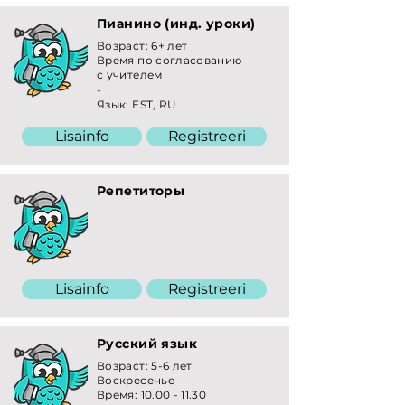
Пианино (инд. уроки)
Возраст: 6+ лет
Время по согласованию
с учителем
-
Язык: EST, RU
Lisainfo
Registreeri
Репетиторы
Lisainfo
Registreeri
Русский язык
Возраст: 5-6 лет
Воскресенье
Время:
10.00 - 11.30