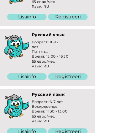
65 евро/мес
Язык: RU
Lisainfo
Registreeri
Русский язык
Возраст: 10-12
лет
Пятница
Время:
15.00 - 16.30
65 евро/мес
Язык: RU
Lisainfo
Registreeri
Русский язык
Возраст: 6-7 лет
Воскресенье
Время:
11.30 - 13.00
65 евро/мес
Язык: RU
Lisainfo
Registreeri