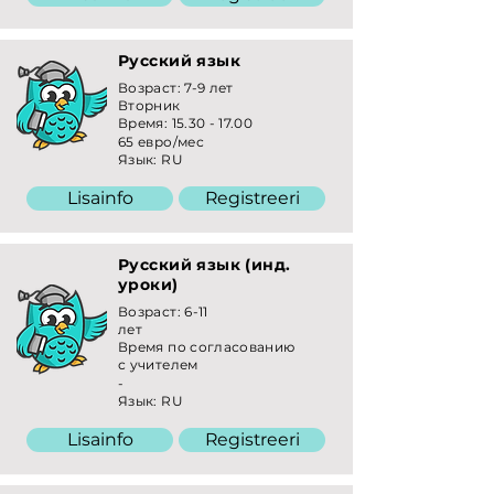
Русский язык
Возраст: 7-9 лет
Вторник
Время:
15.30 - 17.00
65 евро/мес
Язык: RU
Lisainfo
Registreeri
Русский язык (инд.
уроки)
Возраст: 6-11
лет
Время по согласованию
с учителем
-
Язык: RU
Lisainfo
Registreeri