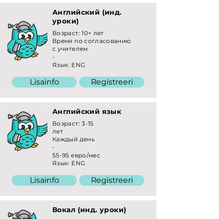
Английский (инд.
уроки)
Возраст: 10+ лет
Время по согласованию
с учителем
-
Язык: ENG
Lisainfo
Registreeri
Английский язык
Возраст: 3-15
лет
Каждый день
-
55-95 евро/мес
Язык: ENG
Lisainfo
Registreeri
Вокал (инд. уроки)