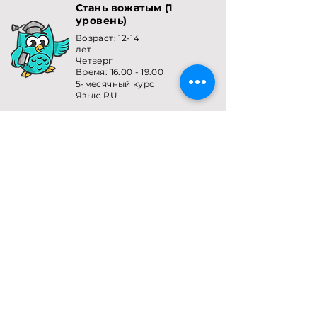
Стань вожатым (1
уровень)
Возраст: 12-14
лет
Четверг
Время:
16.00 - 19.00
5-месячный курс
Язык: RU
Lisainfo
Registreeri
Стань вожатым (2
уровень)
Возраст: 13-16
лет
Пятница
Время:
16.00 - 19.00
5-месячный курс
Язык: RU
Lisainfo
Registreeri