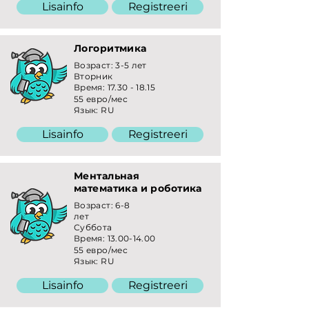
Lisainfo
Registreeri
Логоритмика
Возраст: 3-5 лет
Вторник
Время:
17.30 - 18.15
55 евро/мес
Язык: RU
Lisainfo
Registreeri
Ментальная
математика и роботика
Возраст: 6-8
лет
Суббота
Время:
13.00-14.00
55 евро/мес
Язык: RU
Lisainfo
Registreeri