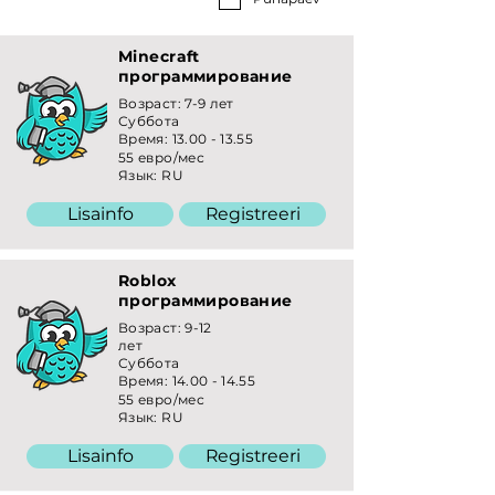
Minecraft
программирование
Возраст: 7-9 лет
Суббота
Время:
13.00 - 13.55
55 евро/мес
Язык: RU
Lisainfo
Registreeri
Roblox
программирование
Возраст: 9-12
лет
Суббота
Время:
14.00 - 14.55
55 евро/мес
Язык: RU
Lisainfo
Registreeri