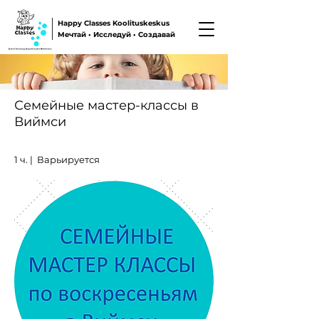
Happy Classes Koolituskeskus
Мечтай • Исследуй • Создавай
Семейные мастер-классы в
Виймси
1 ч. | Варьируется