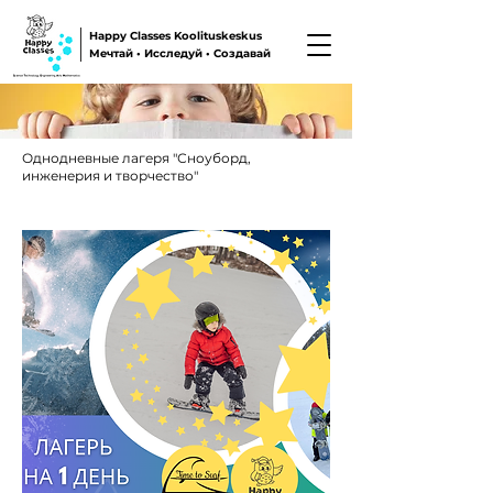
Happy Classes Koolituskeskus
Мечтай • Исследуй • Создавай
Однодневные лагеря "Сноуборд,
инженерия и творчество"