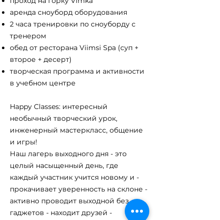
проход на горку Vimka
аренда cноуборд оборудования
2 часа тренировки по сноуборду с
тренером
обед от ресторана Viimsi Spa (суп +
второе + десерт)
творческая программа и активности
в учебном центре
Happy Classes: интересный
необычный творческий урок,
инженерный мастеркласс, общение
и игры!
Наш лагерь выходного дня - это
целый насыщенный день, где
каждый участник учится новому и -
прокачивает уверенность на склоне -
активно проводит выходной без
гаджетов - находит друзей -