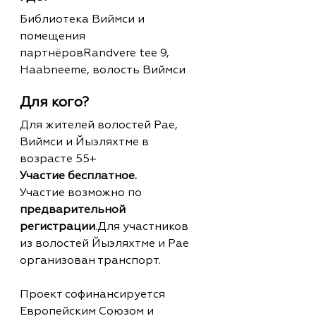
Библиотека Виймси и 
помещения 
партнёровRandvere tee 9, 
Haabneeme, волость Виймси
Для кого?
Для жителей волостей Рае, 
Виймси и Йыэляхтме в 
возрасте 55+
Участие бесплатное.
Участие возможно по 
предварительной 
регистрации
.Для участников 
из волостей Йыэляхтме и Рае 
организован транспорт.
Проект софинансируется 
Европейским Союзом и 