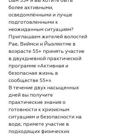
Вам 55+ и вы хотите быть 
более активными, 
осведомлёнными и лучше 
подготовленными к 
неожиданным ситуациям?
Приглашаем жителей волостей 
Рае, Виймси и Йыэляхтме в 
возрасте 55+ принять участие 
в двухдневной практической 
программе «Активная и 
безопасная жизнь в 
сообществе 55+».
В течение двух насыщенных 
дней вы получите 
практические знания о 
готовности к кризисным 
ситуациям и безопасности на 
воде, примете участие в 
подходящих физических 