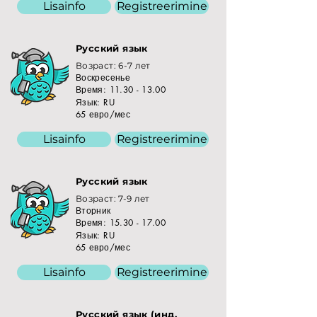
Lisainfo
Registreerimine
Русский язык
Возраст: 6-7 лет
Воскресенье
Время:
11.30 - 13.00
Язык: RU
65 евро/мес
Lisainfo
Registreerimine
Русский язык
Возраст: 7-9 лет
Вторник
Время:
15.30 - 17.00
Язык: RU
65 евро/мес
Lisainfo
Registreerimine
Русский язык (инд.