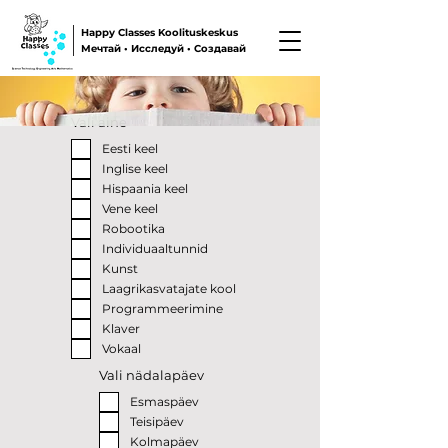
Happy Classes Koolituskeskus
Мечтай • Исследуй • Создавай
Vali aine
Eesti keel
Inglise keel
Hispaania keel
Vene keel
Robootika
Individuaaltunnid
Kunst
Laagrikasvatajate kool
Programmeerimine
Klaver
Vokaal
Vali nädalapäev
Esmaspäev
Teisipäev
Kolmapäev