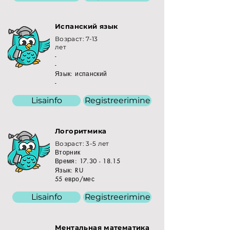
Испанский язык
Возраст: 7-13
лет
-
-
Язык: испанский
-
Lisainfo
Registreerimine
Логоритмика
Возраст: 3-5 лет
Вторник
Время:
17.30 - 18.15
Язык: RU
55 евро/мес
Lisainfo
Registreerimine
Ментальная математика