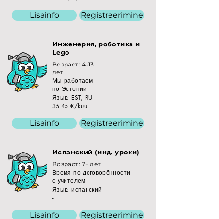
Lisainfo
Registreerimine
Инженерия, роботика и
Lego
Возраст: 4-13
лет
Мы работаем
по Эстонии
Язык: EST, RU
35-45 €/kuu
Lisainfo
Registreerimine
Испанский (инд. уроки)
Возраст: 7+ лет
Время по договорённости
с учителем
Язык: испанский
-
Lisainfo
Registreerimine