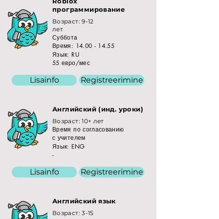
Roblox
программирование
Возраст: 9-12
лет
Суббота
Время:
14.00 - 14.55
Язык: RU
55 евро/мес
Lisainfo
Registreerimine
Английский (инд. уроки)
Возраст: 10+ лет
Время по согласованию
с учителем
Язык: ENG
-
Lisainfo
Registreerimine
Английский язык
Возраст: 3-15