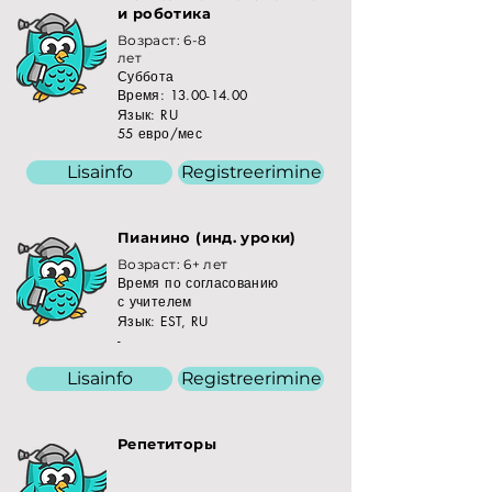
и роботика
Возраст: 6-8
лет
Суббота
Время:
13.00-14.00
Язык: RU
55 евро/мес
Lisainfo
Registreerimine
Пианино (инд. уроки)
Возраст: 6+ лет
Время по согласованию
с учителем
Язык: EST, RU
-
Lisainfo
Registreerimine
Репетиторы