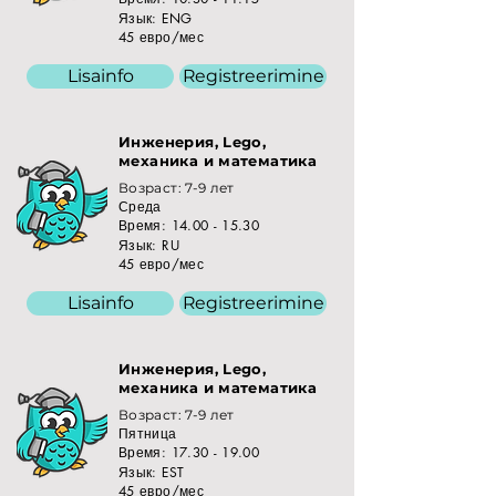
Язык: ENG
45 евро/мес
Lisainfo
Registreerimine
Инженерия, Lego,
механика и математика
Возраст: 7-9 лет
Среда
Время:
14.00 - 15.30
Язык: RU
45 евро/мес
Lisainfo
Registreerimine
Инженерия, Lego,
механика и математика
Возраст: 7-9 лет
Пятница
Время:
17.30 - 19.00
Язык: EST
45 евро/мес