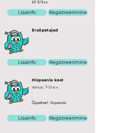
65 €/kuu
Lisainfo
Registreerimine
Eraõpetajad
Lisainfo
Registreerimine
Hispaania keel
Vanus: 7-13 a.v.
-
-
Õppekeel: hispaania
-
Lisainfo
Registreerimine