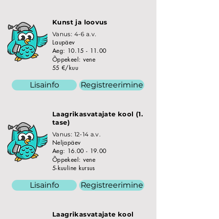
Kunst ja loovus
Vanus: 4-6 a.v.
Laupäev
Aeg:
10.15 - 11.00
Õppekeel: vene
55 €/kuu
Lisainfo
Registreerimine
Laagrikasvatajate kool (1.
tase)
Vanus: 12-14 a.v.
Neljapäev
Aeg:
16.00 - 19.00
Õppekeel: vene
5-kuuline kursus
Lisainfo
Registreerimine
Laagrikasvatajate kool