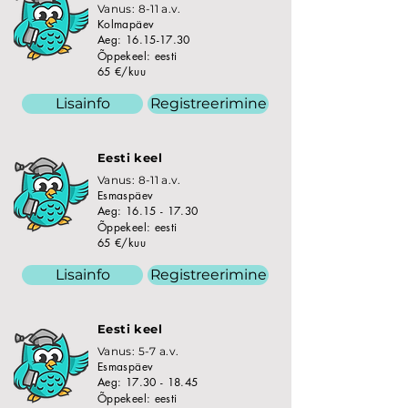
Vanus: 8-11 a.v.
Kolmapäev
Aeg:
16.15-17.30
Õppekeel: eesti
65 €/kuu
Lisainfo
Registreerimine
Eesti keel
Vanus: 8-11 a.v.
Esmaspäev
Aeg:
16.15 - 17.30
Õppekeel: eesti
65 €/kuu
Lisainfo
Registreerimine
Eesti keel
Vanus: 5-7 a.v.
Esmaspäev
Aeg:
17.30 - 18.45
Õppekeel: eesti